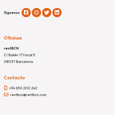
Síguenos
Oficinas
rentBCN
C/ Bailèn 171 local 5
08037 Barcelona
Contacto
+34 650 200 242
rentbcn@rentbcn.com