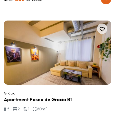
Gràcia
Apartment Paseo de Gracia B1
2
5
2
1
60m