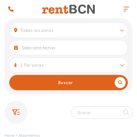
Todas las zonas
2 Personas
Buscar
Home
>
Alojamientos