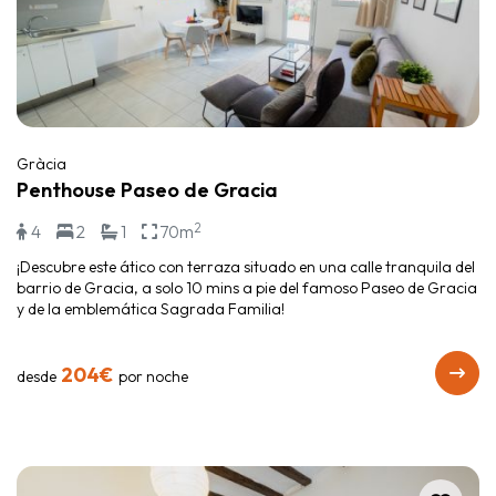
Gràcia
Penthouse Paseo de Gracia
2
4
2
1
70m
¡Descubre este ático con terraza situado en una calle tranquila del
barrio de Gracia, a solo 10 mins a pie del famoso Paseo de Gracia
y de la emblemática Sagrada Familia!
204€
desde
por noche