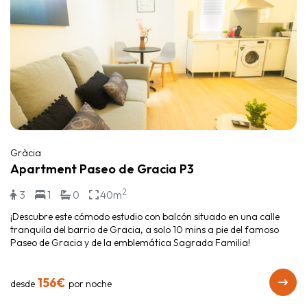
Gràcia
Apartment Paseo de Gracia P3
2
3
1
0
40m
¡Descubre este cómodo estudio con balcón situado en una calle
tranquila del barrio de Gracia, a solo 10 mins a pie del famoso
Paseo de Gracia y de la emblemática Sagrada Familia!
156€
desde
por noche