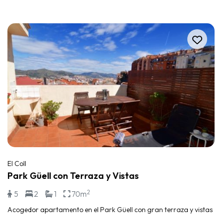
El Coll
Park Güell con Terraza y Vistas
2
5
2
1
70m
Acogedor apartamento en el Park Güell con gran terraza y vistas