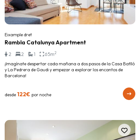
Eixample dret
Rambla Catalunya Apartment
2
2
2
1
65m
¡Imagínate despertar cada mañana a dos pasos de la Casa Batlló
y La Pedrera de Gaudi y empezar a explorar los encantos de
Barcelona!
122€
desde
por noche