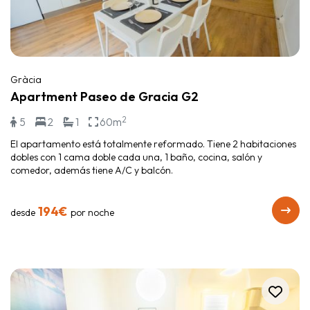
Gràcia
Apartment Paseo de Gracia G2
2
5
2
1
60m
El apartamento está totalmente reformado. Tiene 2 habitaciones
dobles con 1 cama doble cada una, 1 baño, cocina, salón y
comedor, además tiene A/C y balcón.
194€
desde
por noche