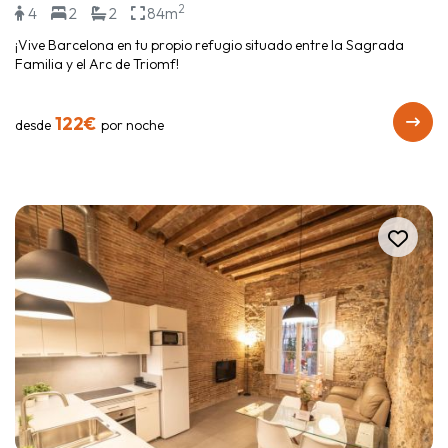
2
4
2
2
84m
¡Vive Barcelona en tu propio refugio situado entre la Sagrada
Familia y el Arc de Triomf!
122€
desde
por noche