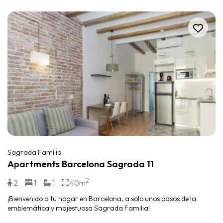
Sagrada Família
Apartments Barcelona Sagrada 11
2
2
1
1
40m
¡Bienvenido a tu hogar en Barcelona, a solo unos pasos de la
emblemática y majestuosa Sagrada Familia!