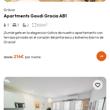
Gràcia
Apartments Gaudi Gracia AB1
2
3
3
2
100m
¡Sumérgete en la elegancia rústica de nuestro apartamento con
terraza privada en el corazón del pintoresco y bohemio barrio de
Gracia!
214€
desde
por noche