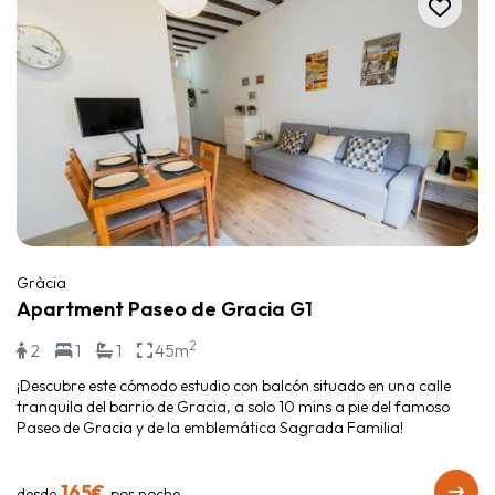
Gràcia
Apartment Paseo de Gracia G1
2
2
1
1
45m
¡Descubre este cómodo estudio con balcón situado en una calle
tranquila del barrio de Gracia, a solo 10 mins a pie del famoso
Paseo de Gracia y de la emblemática Sagrada Familia!
165€
desde
por noche