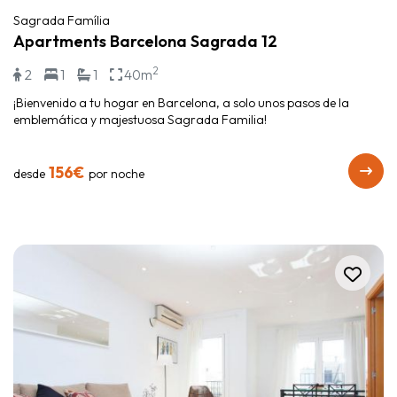
Sagrada Família
Apartments Barcelona Sagrada 12
2
2
1
1
40m
¡Bienvenido a tu hogar en Barcelona, a solo unos pasos de la
emblemática y majestuosa Sagrada Familia!
156€
desde
por noche