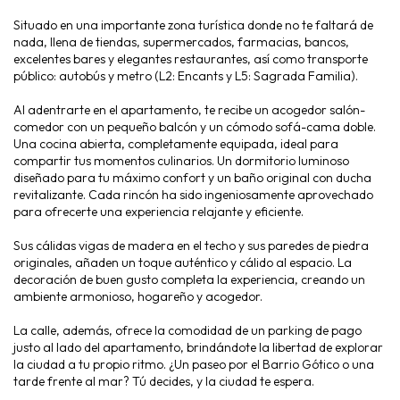
Situado en una importante zona turística donde no te faltará de
nada, llena de tiendas, supermercados, farmacias, bancos,
excelentes bares y elegantes restaurantes, así como transporte
público: autobús y metro (L2: Encants y L5: Sagrada Familia).
Al adentrarte en el apartamento, te recibe un acogedor salón-
comedor con un pequeño balcón y un cómodo sofá-cama doble.
Una cocina abierta, completamente equipada, ideal para
compartir tus momentos culinarios. Un dormitorio luminoso
diseñado para tu máximo confort y un baño original con ducha
revitalizante. Cada rincón ha sido ingeniosamente aprovechado
para ofrecerte una experiencia relajante y eficiente.
Sus cálidas vigas de madera en el techo y sus paredes de piedra
originales, añaden un toque auténtico y cálido al espacio. La
decoración de buen gusto completa la experiencia, creando un
ambiente armonioso, hogareño y acogedor.
La calle, además, ofrece la comodidad de un parking de pago
justo al lado del apartamento, brindándote la libertad de explorar
la ciudad a tu propio ritmo. ¿Un paseo por el Barrio Gótico o una
tarde frente al mar? Tú decides, y la ciudad te espera.