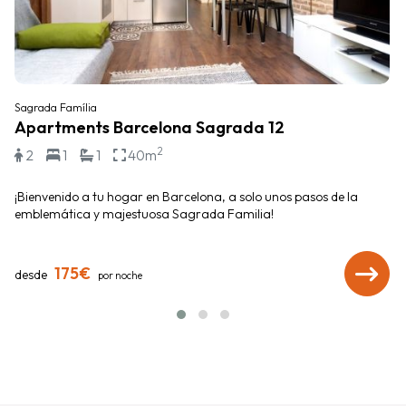
Sagrada Família
Apartments Barcelona Sagrada 12
2
2
1
1
40m
¡Bienvenido a tu hogar en Barcelona, a solo unos pasos de la
emblemática y majestuosa Sagrada Familia!
175€
desde
por noche