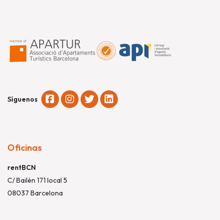
Síguenos
Oficinas
rentBCN
C/ Bailèn 171 local 5
08037 Barcelona