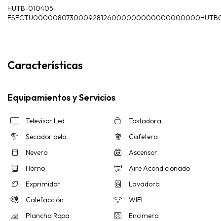
HUTB-010405
ESFCTU000008073000928126000000000000000000HUTB
Características
Equipamientos y Servicios
Televisor Led
Tostadora
Secador pelo
Cafetera
Nevera
Ascensor
Horno
Aire Acondicionado
Exprimidor
Lavadora
Calefacción
WIFI
Plancha Ropa
Encimera