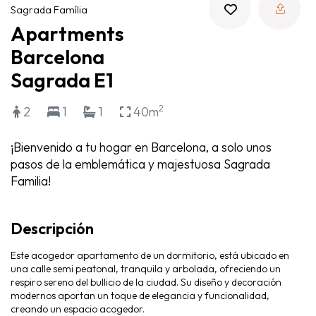
Sagrada Família
Apartments
Barcelona
Sagrada E1
2
2
1
1
40m
¡Bienvenido a tu hogar en Barcelona, a solo unos
pasos de la emblemática y majestuosa Sagrada
Familia!
Descripción
Este acogedor apartamento de un dormitorio, está ubicado en
una calle semi peatonal, tranquila y arbolada, ofreciendo un
respiro sereno del bullicio de la ciudad. Su diseño y decoración
modernos aportan un toque de elegancia y funcionalidad,
creando un espacio acogedor.