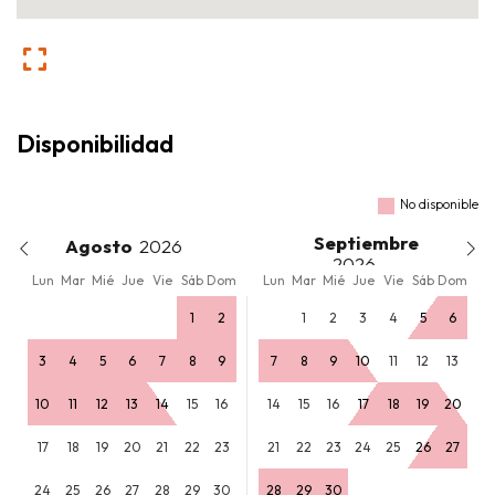
Disponibilidad
No disponible
Septiembre
Agosto
Lun
Mar
Mié
Jue
Vie
Sáb
Dom
Lun
Mar
Mié
Jue
Vie
Sáb
Dom
1
2
1
2
3
4
5
6
3
4
5
6
7
8
9
7
8
9
10
11
12
13
10
11
12
13
14
15
16
14
15
16
17
18
19
20
17
18
19
20
21
22
23
21
22
23
24
25
26
27
24
25
26
27
28
29
30
28
29
30