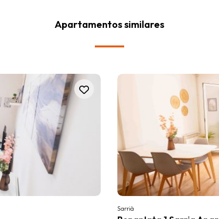
Apartamentos similares
Sarrià