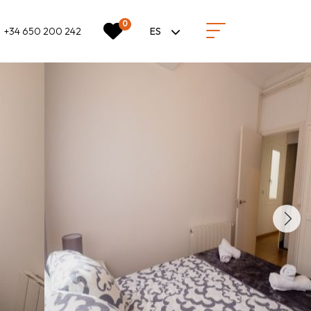
0
+34 650 200 242
ES