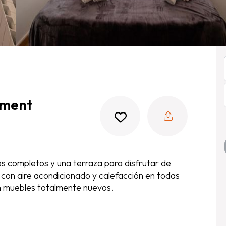
tment
 completos y una terraza para disfrutar de
 con aire acondicionado y calefacción en todas
on muebles totalmente nuevos.