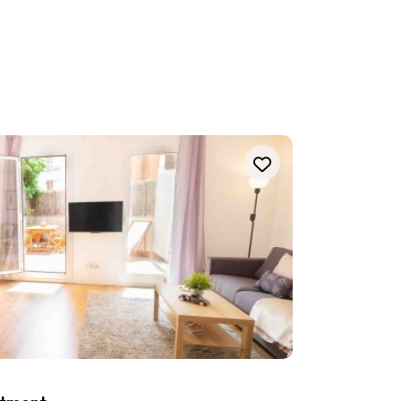
Sarrià