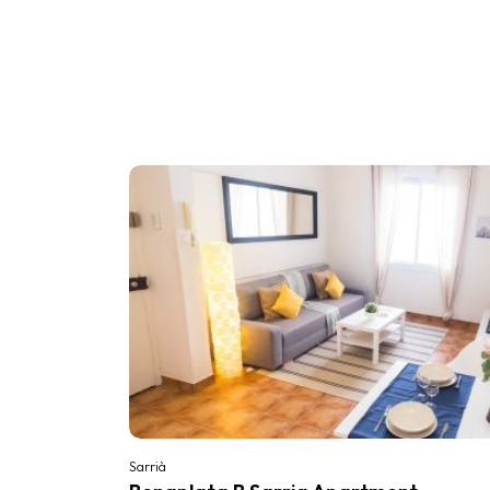
Sarrià