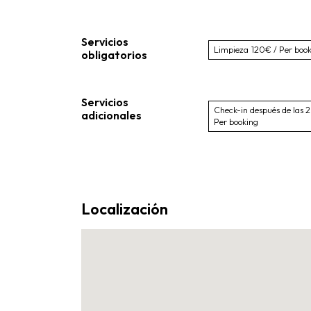
Servicios
Limpieza
120€ / Per boo
obligatorios
Servicios
Check-in después de las
adicionales
Per booking
Localización