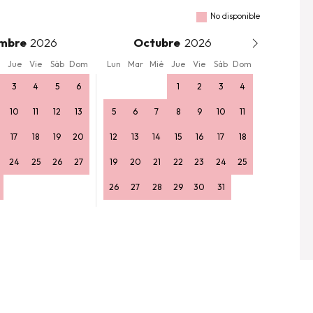
No disponible
mbre
Octubre
Jue
Vie
Sáb
Dom
Lun
Mar
Mié
Jue
Vie
Sáb
Dom
3
4
5
6
1
2
3
4
10
11
12
13
5
6
7
8
9
10
11
17
18
19
20
12
13
14
15
16
17
18
24
25
26
27
19
20
21
22
23
24
25
26
27
28
29
30
31